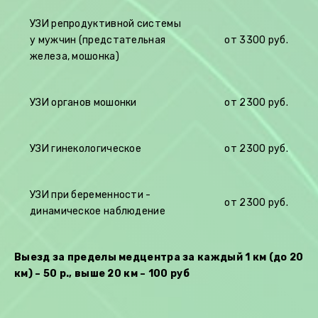
УЗИ репродуктивной системы
у мужчин (предстательная
от 33
00 руб.
железа, мошонка)
УЗИ органов мошонки
от 23
00 руб.
УЗИ гинекологическое
от
2300 руб.
УЗИ при беременности -
от
2300 руб.
динамическое наблюдение
Выезд за пределы медцентра за каждый 1 км (до 20
км) – 50 р., выше 20 км – 100 руб