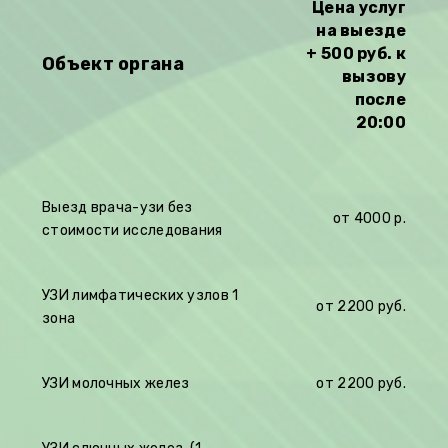
Цена услуг
на выезде
+ 500 руб. к
Объект органа
вызову
после
20:00
Выезд врача-узи без
от 4000 р.
стоимости исследования
УЗИ лимфатических узлов 1
от 2200 руб.
зона
УЗИ молочных желез
от 2200 руб.