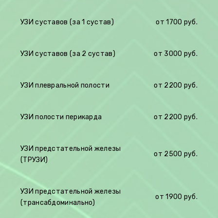
УЗИ суставов (за 1 сустав)
от
1700 руб.
УЗИ суставов (за 2 сустав)
от 30
00 руб.
УЗИ плевральной полости
от 22
00 руб.
УЗИ полости перикарда
от 22
00 руб.
УЗИ предстательной железы
от
2500 руб.
(ТРУЗИ)
УЗИ предстательной железы
от
1900 руб.
(трансабдоминально)