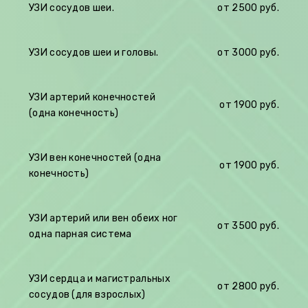
УЗИ сосудов шеи.
от 2500 руб.
УЗИ сосудов шеи и головы.
от 3000 руб.
УЗИ артерий конечностей
от 1900 руб.
(одна конечность)
УЗИ вен конечностей (одна
от 1900 руб.
конечность)
УЗИ артерий или вен обеих ног
от 35
00 руб.
одна парная система
УЗИ сердца и магистральных
от
2800 руб.
сосудов (для взрослых)