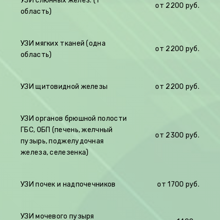
УЗИ слюнных желез. (1
от 2200 руб.
область)
УЗИ мягких тканей (одна
от 2200 руб.
область)
УЗИ щитовидной железы
от 2200 руб.
УЗИ органов брюшной полости
ГБС, ОБП (печень, желчный
от 2300 руб.
пузырь, поджелудочная
железа, селезенка)
УЗИ почек и надпочечников
от 1700 руб.
УЗИ мочевого пузыря