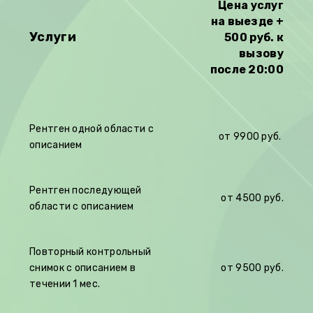
Цена услуг
на выезде +
Услуги
500 руб. к
вызову
после 20:00
Рентген одной области с
от 9900 руб.
описанием
Рентген последующей
от 4500 руб.
области с описанием
Повторный контрольный
снимок с описанием в
от 9500 руб.
течении 1 мес.