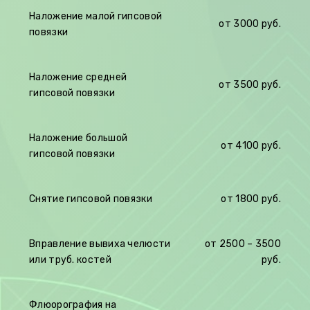
Наложение малой гипсовой
от 30
00 руб.
повязки
Наложение средней
от
3500 руб.
гипсовой повязки
Наложение большой
от 41
00 руб.
гипсовой повязки
Снятие гипсовой повязки
от
1800 руб.
Вправление вывиха челюсти
от
2500
–
3500
или труб. костей
руб.
Флюорография на