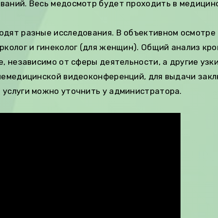
ваний. Весь медосмотр будет проходить в медицинс
одят разные исследования. В объективном осмотре 
рколог и гинеколог (для женщин). Общий анализ кро
е, независимо от сферы деятельности, а другие узк
елемедицинской видеоконференций, для выдачи закл
 услуги можно уточнить у администратора.