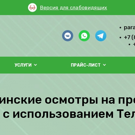
Версия для слабовидящих
par
+7 
УСЛУГИ
ПРАЙС-ЛИСТ
нские осмотры на пр
ь с использованием Т