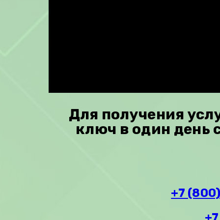
Для получения усл
ключ в один день 
+7 (800
+7