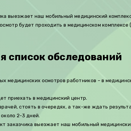
ика выезжает наш мобильный медицинский комплек
осмотр будет проходить в медицинском комплексе 
я список обследований
ных медицинских осмотров работников – в медицинс
ет приехать в медицинский центр.
врачей, стоять в очередях, а так-же ждать результ
около 2-3 дней.
ект заказчика выезжает наш мобильный медицински