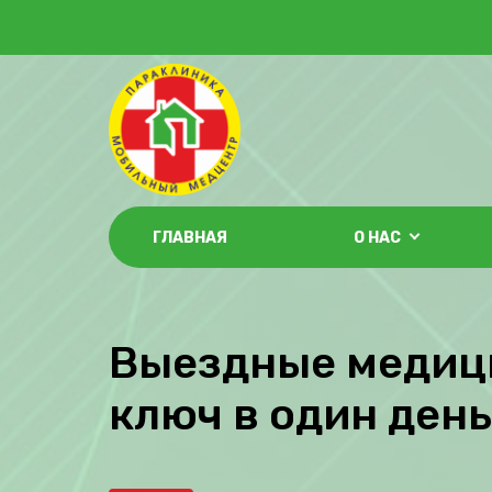
ГЛАВНАЯ
О НАС
Выездные медици
ключ в один ден