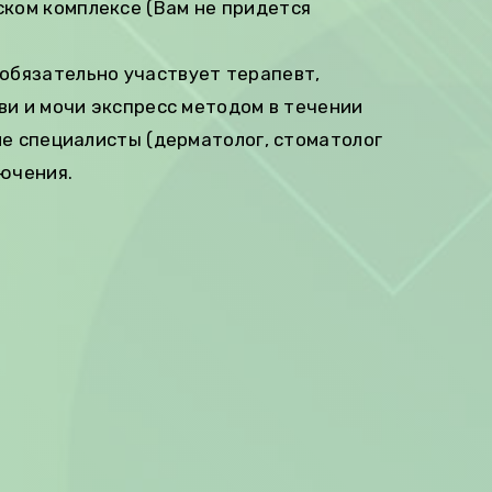
ком комплексе (Вам не придется
обязательно участвует терапевт,
ви и мочи экспресс методом в течении
ие специалисты (дерматолог, стоматолог
ючения.