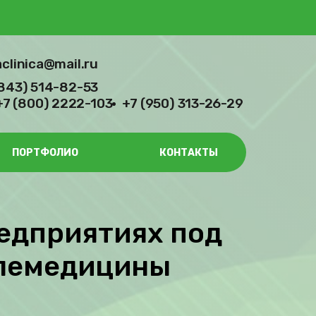
aclinica@mail.ru
(843) 514-82-53
+7 (800) 2222-103
+7 (950) 313-26-29
ПОРТФОЛИО
КОНТАКТЫ
едприятиях под
елемедицины