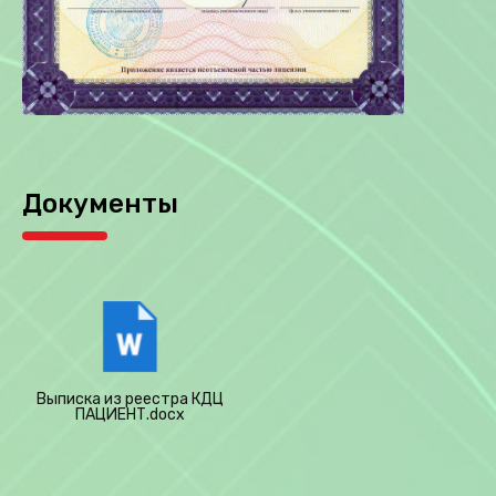
Документы
Выписка из реестра КДЦ
ПАЦИЕНТ.docx