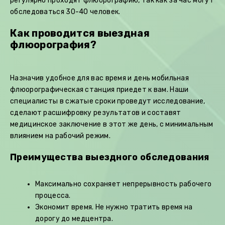
регулярно проходят флюорографию, так как за час могут
обследоваться 30-40 человек.
Как проводится выездная
флюорография?
Назначив удобное для вас время и день мобильная
флюорографическая станция приедет к вам. Наши
специалисты в сжатые сроки проведут исследование,
сделают расшифровку результатов и составят
медицинское заключение в этот же день, с минимальным
влиянием на рабочий режим.
Преимущества выездного обследования
Максимально сохраняет непрерывность рабочего
процесса.
Экономит время. Не нужно тратить время на
дорогу до медцентра.