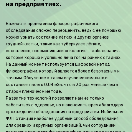
на предприятиях.
Важность проведения флюорографического
обследования сложно переоценить, ведь с ее помощью
можно узнать состояние лёгких и других органов
грудной клетки, таких как туберкулёз лёгких,
воспаление, пневмонию или онкологию — заболевания,
которые хорошо и успешно лечатся на ранних стадиях.
На данный момент используется цифровой метод
флюорографии, который является более безопасным и
точным. Облучение в таком случае минимально и
составляет всего 0,04 мЗв, что в 30 раз меньше чем в
старом пленочном методе.
Развитие технологий позволяет нам не только
заботиться о здоровье, но и экономить время благодаря
прохождению обследования на предприятии. Мобильная
ФЛГ станция наиболее удобный способ обследования
для средних и крупных организаций, чьи сотрудники