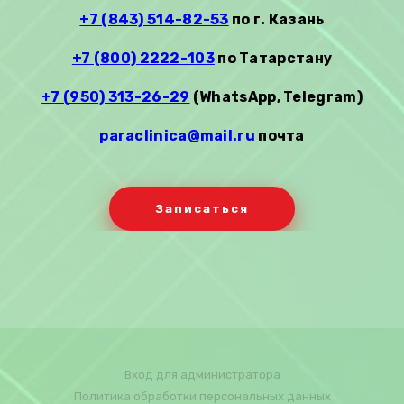
+7 (843) 514-82-53
по г. Казань
+7 (800) 2222-103
по Татарстану
+7 (950) 313-26-29
(WhatsApp, Telegram)
paraclinica@mail.ru
почта
Записаться
Вход для администратора
Политика обработки персональных данных