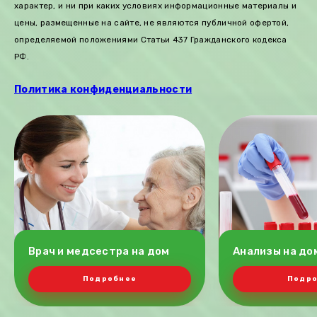
характер, и ни при каких условиях информационные материалы и
цены, размещенные на сайте, не являются публичной офертой,
определяемой положениями Статьи 437 Гражданского кодекса
РФ.
Политика конфиденциальности
Врач и медсестра на дом
Анализы на до
Подробнее
Подр