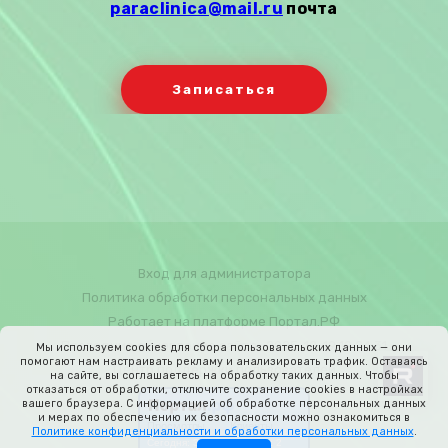
paraclinica@mail.ru
почта
Записаться
Вход для администратора
Политика обработки персональных данных
Работает на платформе
Портал.РФ
Последние обновление сайта
: 2025-12-19 19:24:31
Мы используем cookies для сбора пользовательских данных — они
помогают нам настраивать рекламу и анализировать трафик. Оставаясь
Центр поддержки пользователей
на сайте, вы соглашаетесь на обработку таких данных. Чтобы
отказаться от обработки, отключите сохранение cookies в настройках
вашего браузера. С информацией об обработке персональных данных
и мерах по обеспечению их безопасности можно ознакомиться в
Политике конфиденциальности и обработки персональных данных
.