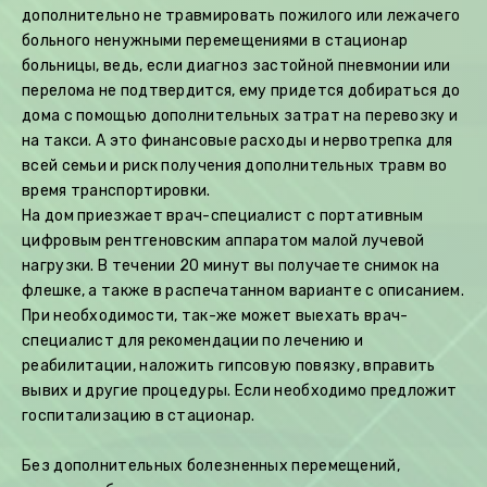
дополнительно не травмировать пожилого или лежачего
больного ненужными перемещениями в стационар
больницы, ведь, если диагноз застойной пневмонии или
перелома не подтвердится, ему придется добираться до
дома с помощью дополнительных затрат на перевозку и
на такси. А это финансовые расходы и нервотрепка для
всей семьи и риск получения дополнительных травм во
время транспортировки.
На дом приезжает врач-специалист с портативным
цифровым рентгеновским аппаратом малой лучевой
нагрузки. В течении 20 минут вы получаете снимок на
флешке, а также в распечатанном варианте с описанием.
При необходимости, так-же может выехать врач-
специалист для рекомендации по лечению и
реабилитации, наложить гипсовую повязку, вправить
вывих и другие процедуры. Если необходимо предложит
госпитализацию в стационар.
Без дополнительных болезненных перемещений,