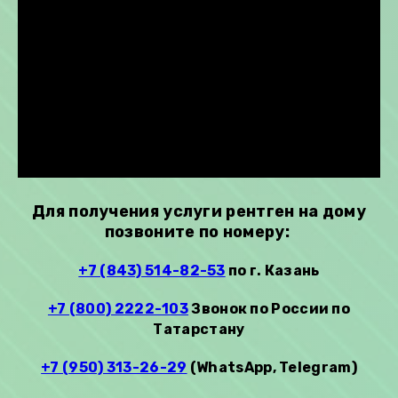
Для получения услуги рентген на дому
позвоните по номеру:
+7 (843) 514-82-53
по г. Казань
+7 (800) 2222-103
Звонок по России по
Татарстану
+7 (950) 313-26-29
(WhatsApp, Telegram)